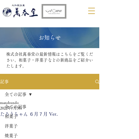
​お知らせ
株式会社萬春堂の最新情報はこちらをご覧くだ
さい。和菓子・洋菓子などの新商品をご紹介い
たします。
記事
全ての記事
manshundo
全ての記事
2022年7月3日
たろうちゃん ６月７月 Ver.
和菓子
洋菓子
焼菓子