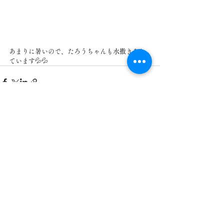
あまりに暑いので、たろうちゃんも水撒きをし
ています💦💦
すべて表示
最新記事