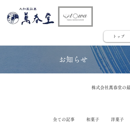
トップ
​お知らせ
株式会社萬春堂の
全ての記事
和菓子
洋菓子