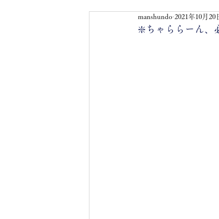
manshundo
2021年10月20
❇️ちゃららーん、