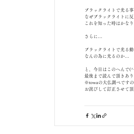
ブラックライトで光る事
なぜブラックライトに反
これを知った時はかなり驚
さらに…
ブラックライトで光る動
なんの為に光るのか…
と、今日はこのへんで(^^)
最後まで読んで頂きあり
※towaの大仏調べで
お詫びして訂正させて頂