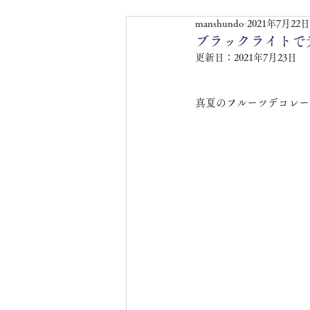
manshundo
2021年7月22日
ブラックライトで
更新日：
2021年7月23日
真夏のフルーツデコレー