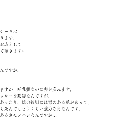
ケーキは
ります。
お応えして
て頂きます♪
んですが、
ますが、哺乳類なのに卵を産みます。
ッキーな動物なんですが、
あったり、雄の後脚には毒のある爪があって、
ら死んでしまうくらい強力な毒なんです。
あるカモノハシなんですが…