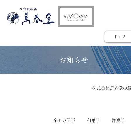
トップ
​お知らせ
株式会社萬春堂の
全ての記事
和菓子
洋菓子