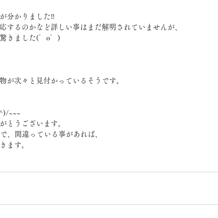
が分かりました‼
応するのかなど詳しい事はまだ解明されていませんが、
きました(゜o゜)
物が次々と見付かっているそうです。
/~~~
がとうございます。
すので、間違っている事があれば、
きます。