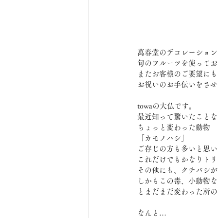
萬春堂のデコレーション
旬のフルーツを使ってお
またお客様のご要望にも
お祝いのお手伝いをさせ
towaの大仏です。
最近知って驚いたことな
ちょっと変わった動物
「カモノハシ」
ご存じの方も多いと思い
これだけでもかなりトリ
その他にも、クチバシが
しかもこの毒、小動物な
とまだまだ変わった所の
なんと…