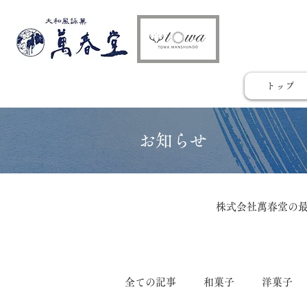
トップ
​お知らせ
株式会社萬春堂の
全ての記事
和菓子
洋菓子