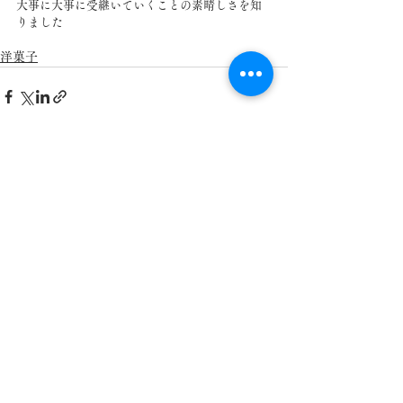
大事に大事に受継いていくことの素晴しさを知
りました
洋菓子
すべて表示
最新記事