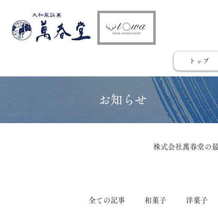
トップ
​お知らせ
株式会社萬春堂の
全ての記事
和菓子
洋菓子