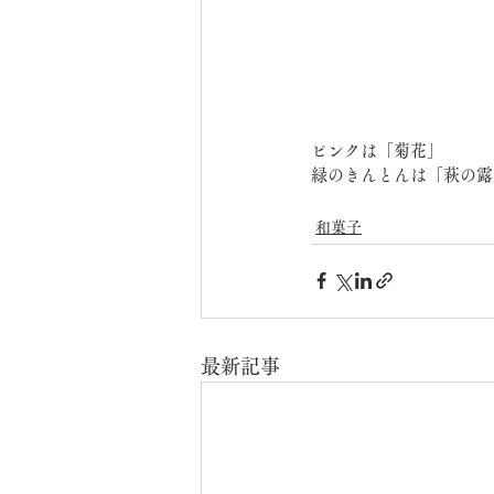
ピンクは「菊花」
緑のきんとんは「萩の露
和菓子
最新記事