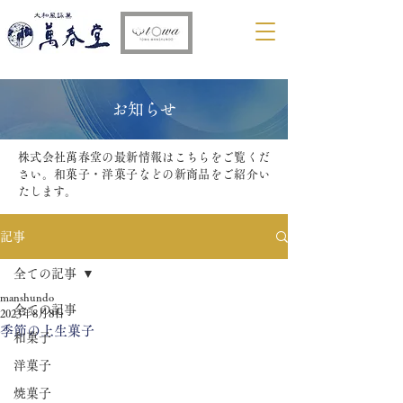
​お知らせ
株式会社萬春堂の最新情報はこちらをご覧くだ
さい。和菓子・洋菓子などの新商品をご紹介い
たします。
記事
全ての記事
manshundo
全ての記事
2023年8月8日
季節の上生菓子
和菓子
洋菓子
焼菓子