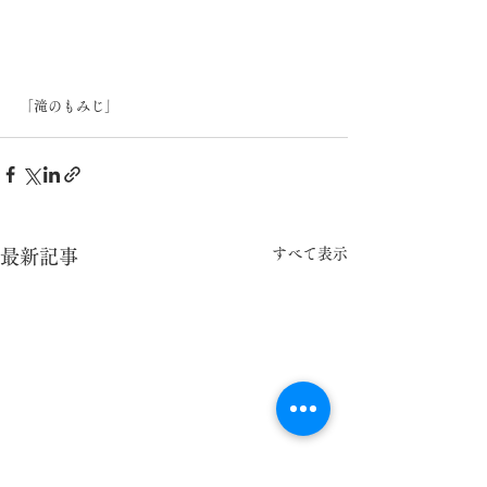
「滝のもみじ」
すべて表示
最新記事