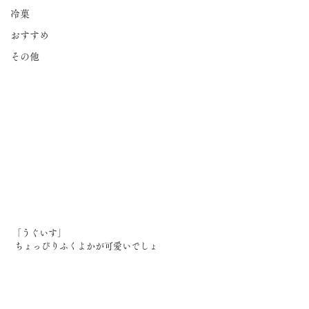
冷菓
おすすめ
その他
「うぐいす」
 ちょっぴりふくよかが可愛いでしょ