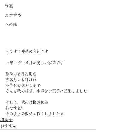
冷菓
おすすめ
その他
もうすぐ仲秋の名月です
一年中で一番月が美しい季節です
仲秋の名月は別名
芋名月とも呼ばれ
小芋をお供えします
そんな秋の味覚、小芋をお菓子に謹製しました
そして、秋の果物の代表
柿ですね!
そのままの姿でお作りしました☺
和菓子
おすすめ