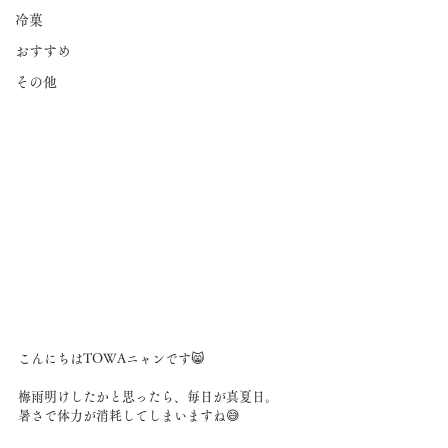
冷菓
おすすめ
その他
こんにちはTOWAニャンです😸
梅雨明けしたかと思ったら、毎日が真夏日。
暑さで体力が消耗してしまいますね😅