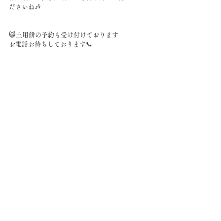
ださいね🎶
😺土用餅の予約も受け付けております
お電話お待ちしております📞