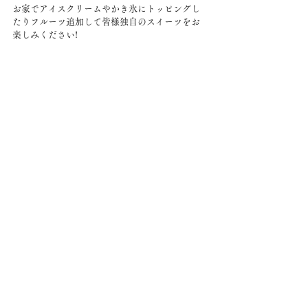
お家でアイスクリームやかき氷にトッピングし
たりフルーツ追加して皆様独自のスイーツをお
楽しみください!