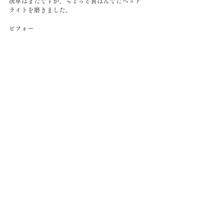
洗車はまだですが、ちょっと黄ばんでたヘッド
ライトを磨きました。
ビフォー