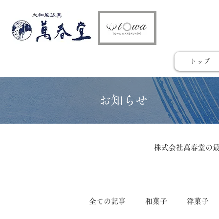
トップ
​お知らせ
株式会社萬春堂の
全ての記事
和菓子
洋菓子