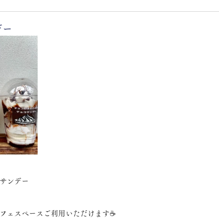
デー
サンデー
フェスペースご利用いただけます☕️