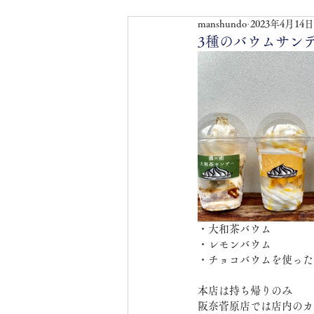
manshundo
2023年4月14日
3種のバウムサン
・大和茶バウム
・レモンバウム
・チョコバウムを使った
本店は持ち帰りのみ
阪奈菅原店では店内のカ