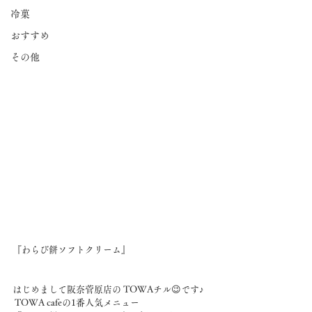
冷菓
おすすめ
その他
『わらび餅ソフトクリーム』
はじめまして阪奈菅原店の TOWAチル😉です♪
 TOWA cafeの1番人気メニュー