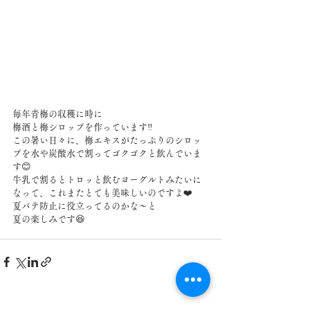
毎年青梅の収穫に時に
梅酒と梅シロップを作っています‼️
この暑い日々に、梅エキスがたっぷりのシロッ
プを水や炭酸水で割ってゴクゴクと飲んでいま
す😊
牛乳で割るとトロッと飲むヨーグルトみたいに
なって、これまたとても美味しいのですよ❤️
夏バテ防止に役立ってるのかな〜と
夏の楽しみです😆