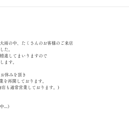
大雨の中、たくさんのお客様のご来店
した。
精進してまいりますので
します。
もお休みを頂き
業を再開しております。
駒店も通常営業しております。)
...）