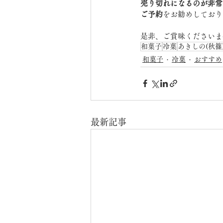
売り切れになるのが非常
ご予約
をお勧めしており
是非、ご賞味くださいま
和菓子
冷菓
あきしの(秋篠
和菓子
冷菓
おすすめ
最新記事