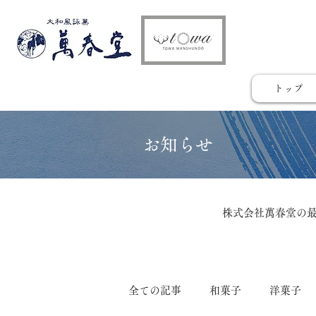
トップ
​お知らせ
株式会社萬春堂の
全ての記事
和菓子
洋菓子