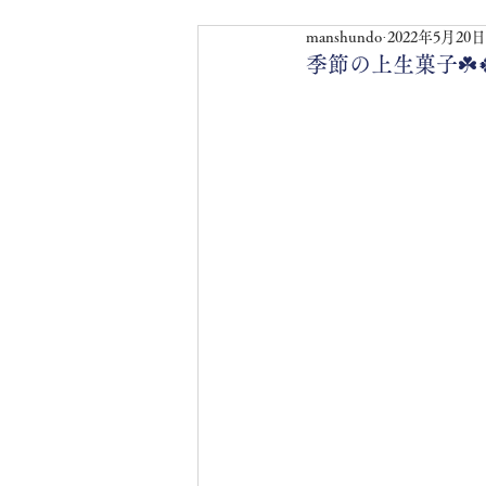
manshundo
2022年5月20日
季節の上生菓子☘️