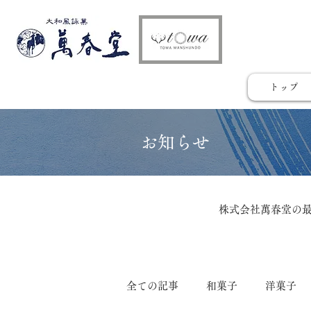
トップ
​お知らせ
株式会社萬春堂の
全ての記事
和菓子
洋菓子